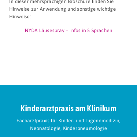
In dieser mehrsprachigen Broschüre finden Sie
Hinweise zur Anwendung und sonstige wichtige
Hinweise:
NYDA Läusespray – Infos in 5 Sprachen
Kinderarztpraxis am Klinikum
Facharztpraxis für Kinder- und Jugendmedizin,
Neonatologie, Kinderpneumologie