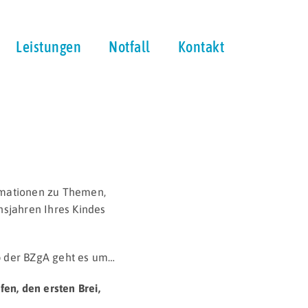
Leistungen
Notfall
Kontakt
rmationen zu Themen,
ensjahren Ihres Kindes
p
der BZgA geht es um…
afen, den ersten Brei,