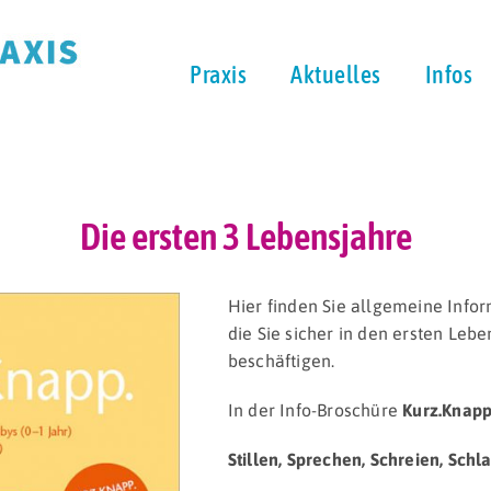
Praxis
Aktuelles
Infos
Die ersten 3 Lebensjahre
Hier finden Sie allgemeine Info
die Sie sicher in den ersten Leb
beschäftigen.
In der Info-Broschüre
Kurz.Knap
Stillen, Sprechen, Schreien, Schl